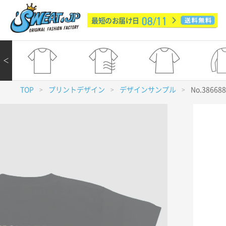
08/11
最短のお届け日
＜
TOP
プリントデザイン
デザインサンプル
No.38668
>
>
>