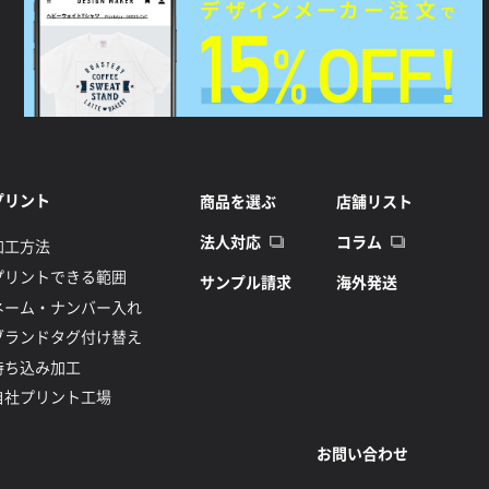
プリント
商品を選ぶ
店舗リスト
法人対応
コラム
加工方法
プリントできる範囲
サンプル請求
海外発送
ネーム・ナンバー入れ
ブランドタグ付け替え
持ち込み加工
自社プリント工場
お問い合わせ