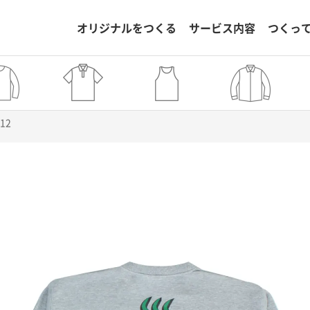
オリジナルをつくる
サービス内容
つくっ
812