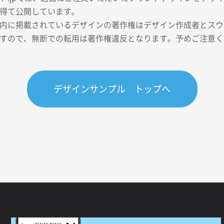
得て公開しています。
内に掲載されているデザインの著作権はデザイン作成者とスウェ
すので、無断での転用は著作権違反となります。予めご注意く
デザインサンプル トップへ