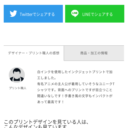
Twitterでシェアする
LINEでシェアする
デザイナー・プリント職人の感想
商品・加工の情報
白インクを使用したインクジェットプリントで加
工しました。
有名アニメの主人公が着用していそうなユニークT
シャツです。背面へのプリントですが目立つこと
間違いなしです！手書き風の文字もインパクトが
あって最高です！
このプリントデザインを見ている人は、
こんなデザインも見ています