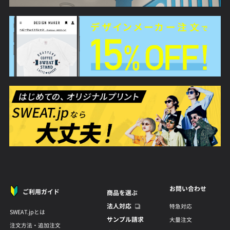
お問い合わせ
ご利用ガイド
商品を選ぶ
法人対応
特急対応
SWEAT.jpとは
サンプル請求
大量注文
注文方法・追加注文