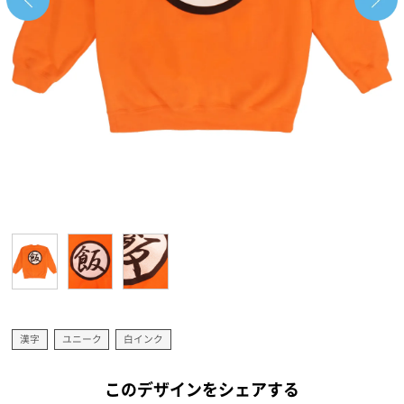
漢字
ユニーク
白インク
このデザインをシェアする