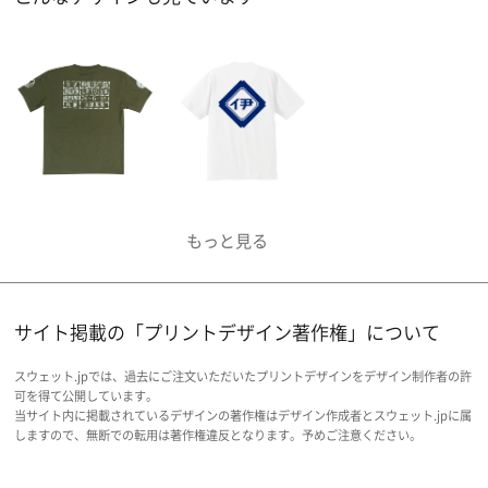
サイト掲載の「プリントデザイン著作権」について
スウェット.jpでは、過去にご注文いただいたプリントデザインをデザイン制作者の許
可を得て公開しています。
当サイト内に掲載されているデザインの著作権はデザイン作成者とスウェット.jpに属
しますので、無断での転用は著作権違反となります。予めご注意ください。