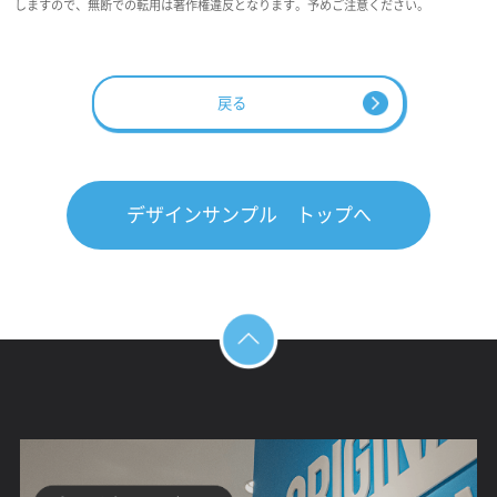
しますので、無断での転用は著作権違反となります。予めご注意ください。
戻る
デザインサンプル トップへ