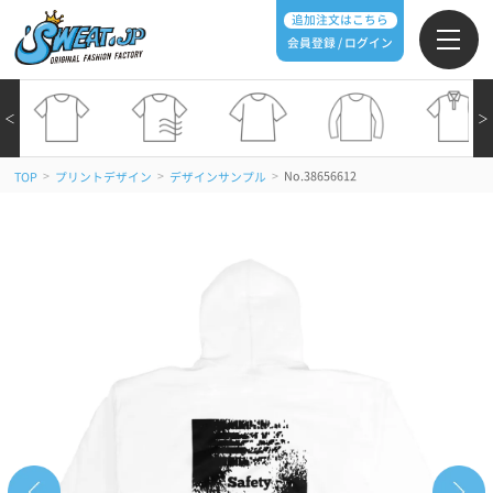
追加注文はこちら
会員登録 / ログイン
＜
＞
>
>
>
No.38656612
TOP
プリントデザイン
デザインサンプル