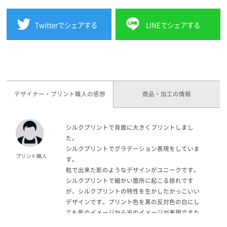
Twitterでシェアする
LINEでシェアする
デザイナー・プリント職人の感想
商品・加工の情報
シルクプリントで背面に大きくプリントしまし
た。
シルクプリントでグラデーション表現をしていま
す。
粒で出来た影のようなデザインがユニークです。
シルクプリントで細かい箇所に起こる掠れです
が、シルクプリントの特性を生かしたかっこいい
デザインです。プリント色を黒の反対色の白にし
ても影のイメージから光のイメージが表現でまた
違った雰囲気を味わえそうです！