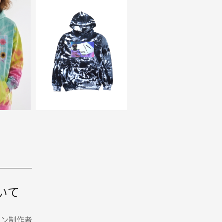
いて
イン制作者