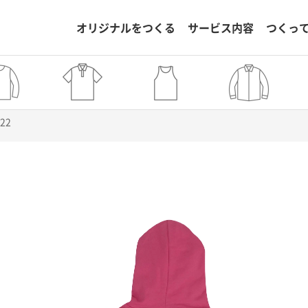
オリジナルをつくる
サービス内容
つくっ
822