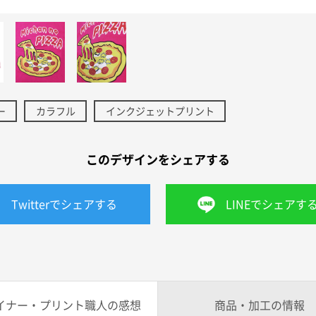
ー
カラフル
インクジェットプリント
このデザインをシェアする
Twitterでシェアする
LINEでシェアす
イナー・プリント職人の感想
商品・加工の情報