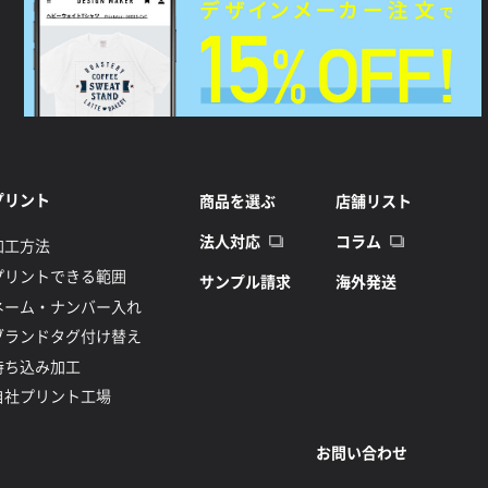
プリント
商品を選ぶ
店舗リスト
法人対応
コラム
加工方法
プリントできる範囲
サンプル請求
海外発送
ネーム・ナンバー入れ
ブランドタグ付け替え
持ち込み加工
自社プリント工場
お問い合わせ