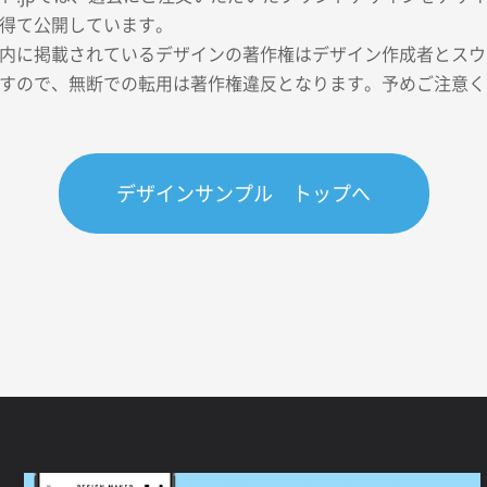
得て公開しています。
内に掲載されているデザインの著作権はデザイン作成者とスウェ
すので、無断での転用は著作権違反となります。予めご注意く
デザインサンプル トップへ