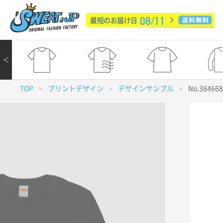
08/11
最短のお届け日
＜
TOP
プリントデザイン
デザインサンプル
No.38466
>
>
>