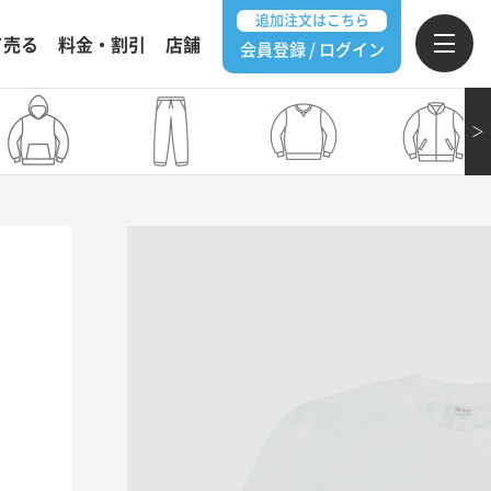
追加注文はこちら
て売る
料金・割引
店舗
会員登録 / ログイン
＞