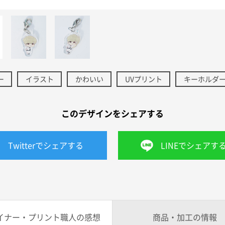
ー
イラスト
かわいい
UVプリント
キーホルダ
このデザインをシェアする
Twitterでシェアする
LINEでシェアす
イナー・プリント職人の感想
商品・加工の情報