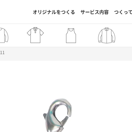
オリジナルをつくる
サービス内容
つくっ
711