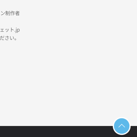
イン制作者
ット.jp
ださい。