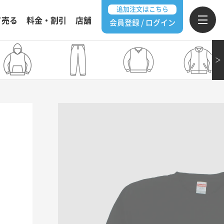
追加注文はこちら
て売る
料金・割引
店舗
会員登録 / ログイン
＞