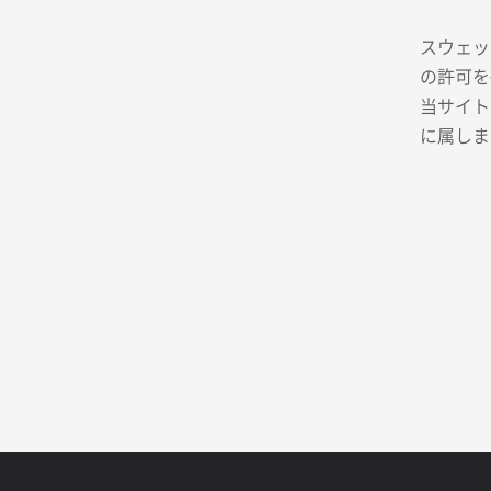
スウェッ
の許可を
当サイト
に属しま