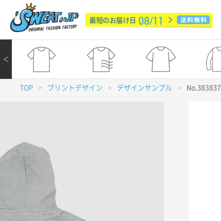
08/11
最短のお届け日
＜
TOP
プリントデザイン
デザインサンプル
No.38383
>
>
>