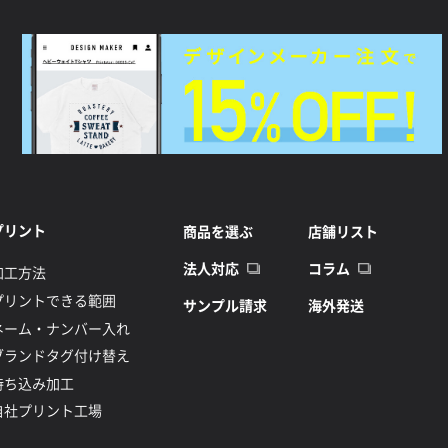
プリント
商品を選ぶ
店舗リスト
法人対応
コラム
加工方法
プリントできる範囲
サンプル請求
海外発送
ネーム・ナンバー入れ
ブランドタグ付け替え
持ち込み加工
自社プリント工場