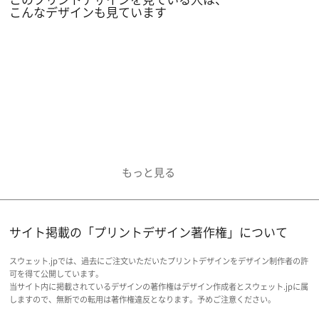
こんなデザインも見ています
サイト掲載の「プリントデザイン著作権」について
スウェット.jpでは、過去にご注文いただいたプリントデザインをデザイン制作者の許
可を得て公開しています。
当サイト内に掲載されているデザインの著作権はデザイン作成者とスウェット.jpに属
しますので、無断での転用は著作権違反となります。予めご注意ください。