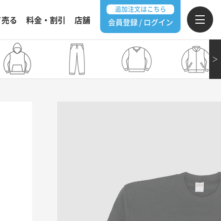
追加注文はこちら
て売る
料金・割引
店舗
会員登録 / ログイン
＞