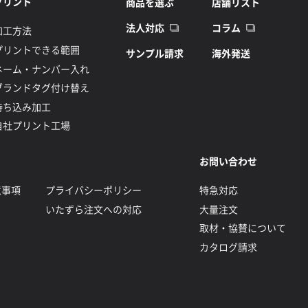
プリント
商品を選ぶ
店舗リスト
法人対応
コラム
加工方法
プリントできる範囲
サンプル請求
海外発送
ネーム・ナンバー入れ
ブランドタグ付け替え
持ち込み加工
自社プリント工場
お問い合わせ
意事項
プライバシーポリシー
特急対応
いたずら注文への対応
大量注文
取材・協賛について
カタログ請求