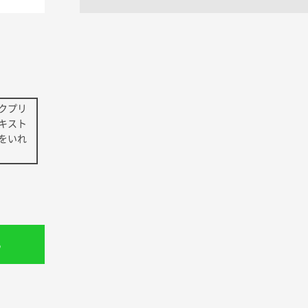
クプリ
キスト
をいれ
る