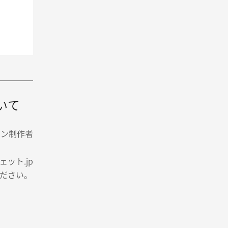
いて
イン制作者
ット.jp
ださい。