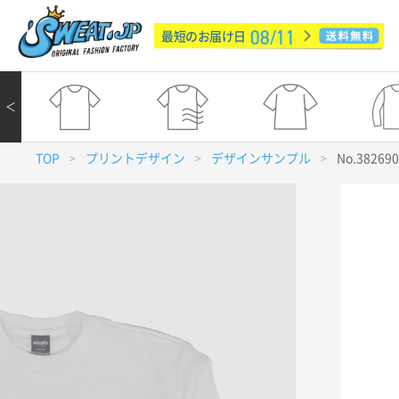
08/11
最短のお届け日
＜
TOP
プリントデザイン
デザインサンプル
No.38269
>
>
>