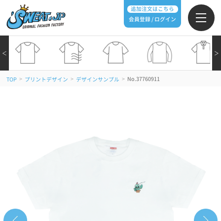
追加注文はこちら
会員登録 / ログイン
＜
＞
>
>
>
No.37760911
TOP
プリントデザイン
デザインサンプル