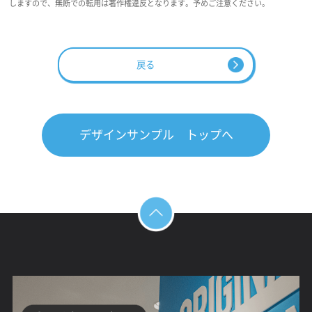
しますので、無断での転用は著作権違反となります。予めご注意ください。
戻る
デザインサンプル トップへ