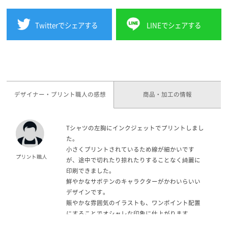
Twitterでシェアする
LINEでシェアする
デザイナー・プリント職人の感想
商品・加工の情報
Tシャツの左胸にインクジェットでプリントしまし
た。
小さくプリントされているため線が細かいです
が、途中で切れたり掠れたりすることなく綺麗に
印刷できました。
鮮やかなサボテンのキャラクターがかわいらいい
デザインです。
賑やかな雰囲気のイラストも、ワンポイント配置
にすることでオシャレな印象に仕上がります。