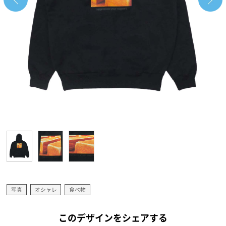
写真
オシャレ
食べ物
このデザインをシェアする