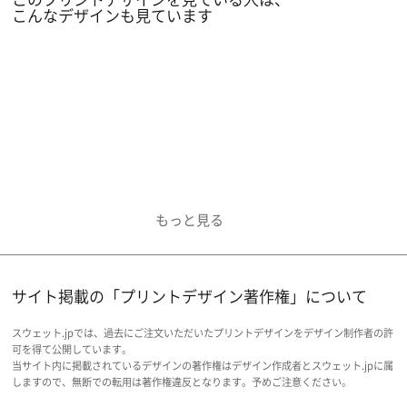
こんなデザインも見ています
サイト掲載の「プリントデザイン著作権」について
スウェット.jpでは、過去にご注文いただいたプリントデザインをデザイン制作者の許
可を得て公開しています。
当サイト内に掲載されているデザインの著作権はデザイン作成者とスウェット.jpに属
しますので、無断での転用は著作権違反となります。予めご注意ください。