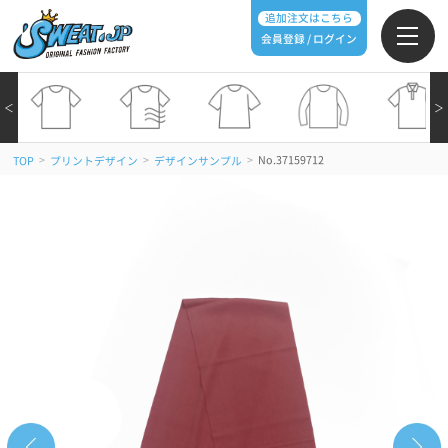
追加注文はこちら
会員登録 / ログイン
＜
＞
>
>
>
No.37159712
TOP
プリントデザイン
デザインサンプル