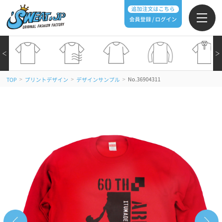
追加注文はこちら
会員登録 / ログイン
＜
＞
>
>
>
No.36904311
TOP
プリントデザイン
デザインサンプル