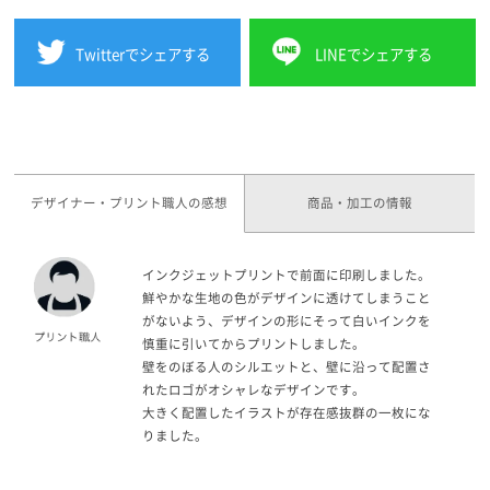
Twitterでシェアする
LINEでシェアする
デザイナー・プリント職人の感想
商品・加工の情報
インクジェットプリントで前面に印刷しました。
鮮やかな生地の色がデザインに透けてしまうこと
がないよう、デザインの形にそって白いインクを
慎重に引いてからプリントしました。
壁をのぼる人のシルエットと、壁に沿って配置さ
れたロゴがオシャレなデザインです。
大きく配置したイラストが存在感抜群の一枚にな
りました。