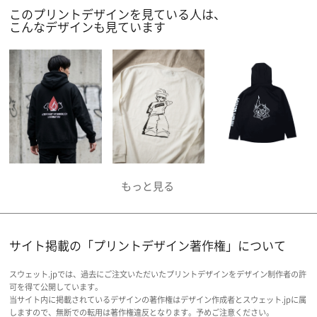
このプリントデザインを見ている人は、
こんなデザインも見ています
サイト掲載の「プリントデザイン著作権」について
スウェット.jpでは、過去にご注文いただいたプリントデザインをデザイン制作者の許
可を得て公開しています。
当サイト内に掲載されているデザインの著作権はデザイン作成者とスウェット.jpに属
しますので、無断での転用は著作権違反となります。予めご注意ください。