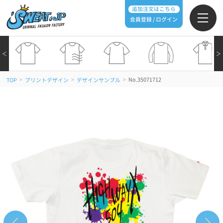
追加注文はこちら
会員登録 / ログイン
＜
＞
>
>
>
No.35071712
TOP
プリントデザイン
デザインサンプル