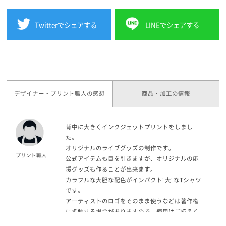
Twitterでシェアする
LINEでシェアする
デザイナー・プリント職人の感想
商品・加工の情報
背中に大きくインクジェットプリントをしまし
た。
オリジナルのライブグッズの制作です。
公式アイテムも目を引きますが、オリジナルの応
援グッズも作ることが出来ます。
カラフルな大胆な配色がインパクト"大"なTシャツ
です。
アーティストのロゴをそのまま使うなどは著作権
に抵触する場合がありますので、使用はご控えく
ださい。