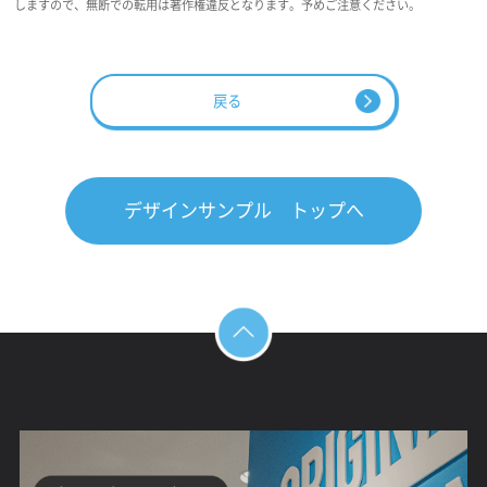
しますので、無断での転用は著作権違反となります。予めご注意ください。
戻る
デザインサンプル トップへ