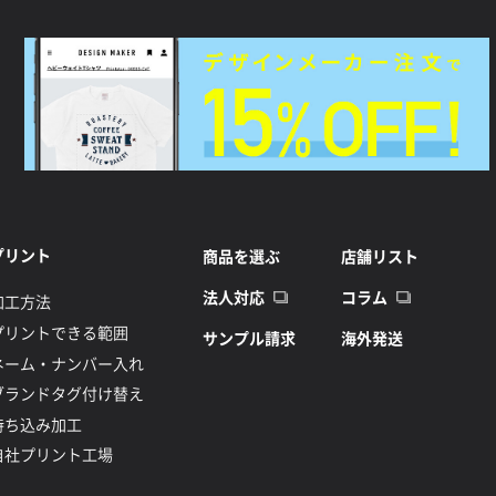
プリント
商品を選ぶ
店舗リスト
法人対応
コラム
加工方法
プリントできる範囲
サンプル請求
海外発送
ネーム・ナンバー入れ
ブランドタグ付け替え
持ち込み加工
自社プリント工場