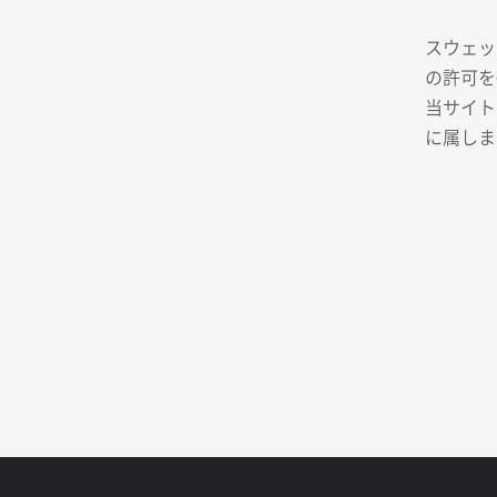
スウェッ
の許可を
当サイト
に属しま