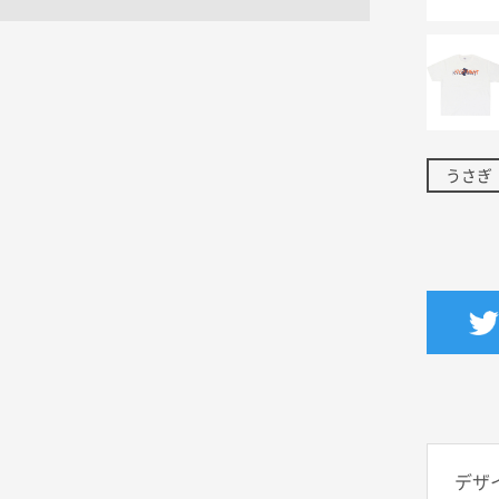
うさぎ
デザ