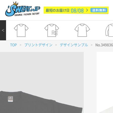
08/08
最短のお届け日
＜
TOP
プリントデザイン
デザインサンプル
No.34983
>
>
>