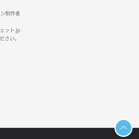
イン制作者
ット.jp
ださい。