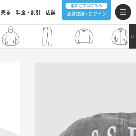
追加注文はこちら
て売る
料金・割引
店舗
会員登録 / ログイン
＞