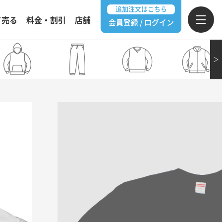
追加注文はこちら
て売る
料金・割引
店舗
会員登録 / ログイン
＞