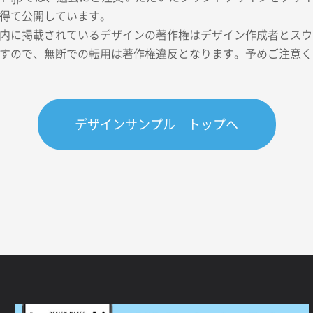
得て公開しています。
内に掲載されているデザインの著作権はデザイン作成者とスウェ
すので、無断での転用は著作権違反となります。予めご注意く
デザインサンプル トップへ