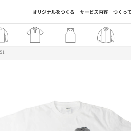
オリジナルをつくる
サービス内容
つくっ
851