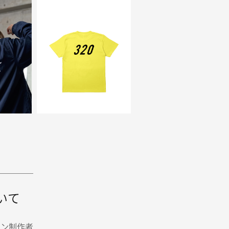
いて
イン制作者