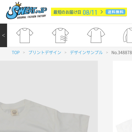
08/11
最短のお届け日
＜
TOP
プリントデザイン
デザインサンプル
No.34887
>
>
>