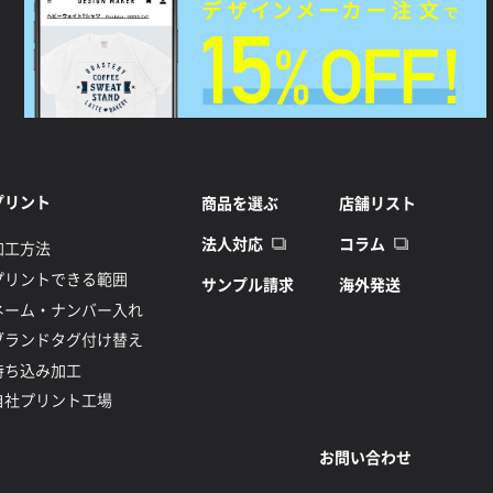
プリント
商品を選ぶ
店舗リスト
法人対応
コラム
加工方法
プリントできる範囲
サンプル請求
海外発送
ネーム・ナンバー入れ
ブランドタグ付け替え
持ち込み加工
自社プリント工場
お問い合わせ