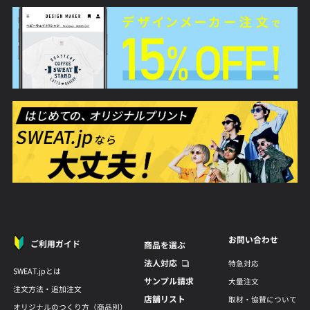
お問い合わせ
ご利用ガイド
商品を選ぶ
法人対応
特急対応
SWEAT.jpとは
サンプル請求
大量注文
注文方法・追加注文
店舗リスト
取材・協賛について
オリジナルのつくり方（商品別）