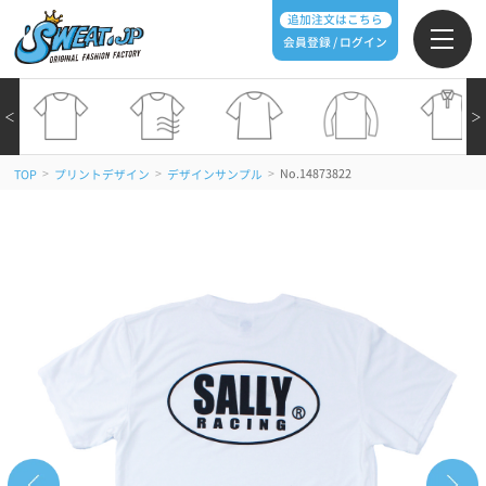
追加注文はこちら
会員登録 / ログイン
＜
＞
>
>
>
No.14873822
TOP
プリントデザイン
デザインサンプル