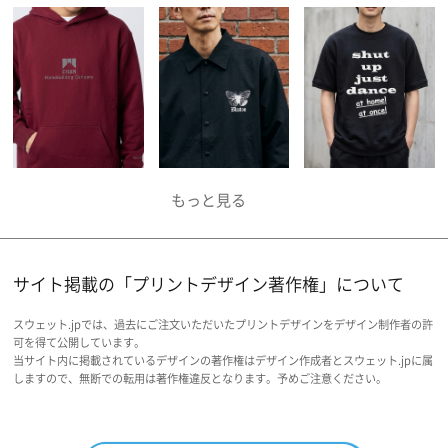
サイト掲載の「プリントデザイン著作権」について
スウェット.jpでは、過去にご注文いただいたプリントデザインをデザイン制作者の許
可を得て公開しています。
当サイト内に掲載されているデザインの著作権はデザイン作成者とスウェット.jpに属
しますので、無断での転用は著作権違反となります。予めご注意ください。