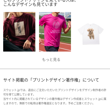
こんなデザインも見ています
サイト掲載の「プリントデザイン著作権」について
スウェット.jpでは、過去にご注文いただいたプリントデザインをデザイン制作者の許
可を得て公開しています。
当サイト内に掲載されているデザインの著作権はデザイン作成者とスウェット.jpに属
しますので、無断での転用は著作権違反となります。予めご注意ください。