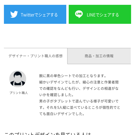
Twitterでシェアする
LINEでシェアする
デザイナー・プリント職人の感想
商品・加工の情報
腕に黒の単色シートでの加工となります。
細かいデザインでしたが、細心の注意と作業者間
での確認をなんども行い、デザインとの相違がな
いかを確認しました。
男の子がタブレットで遊んでいる様子が可愛いで
す。それを5人縦に並べているところが個性的でと
ても面白いデザインでした。
このプリントデザインを見ている人は、