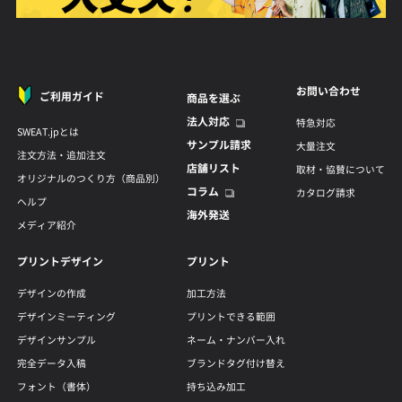
お問い合わせ
ご利用ガイド
商品を選ぶ
法人対応
特急対応
SWEAT.jpとは
サンプル請求
大量注文
注文方法・追加注文
店舗リスト
取材・協賛について
オリジナルのつくり方（商品別）
コラム
カタログ請求
ヘルプ
海外発送
メディア紹介
プリントデザイン
プリント
デザインの作成
加工方法
デザインミーティング
プリントできる範囲
デザインサンプル
ネーム・ナンバー入れ
完全データ入稿
ブランドタグ付け替え
フォント（書体）
持ち込み加工