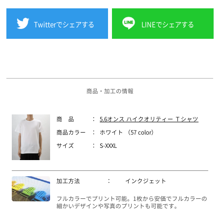
Twitterでシェアする
LINEでシェアする
商品・加工の情報
商 品
：
5.6オンス ハイクオリティー Ｔシャツ
商品カラー
：
ホワイト （57 color）
サイズ
：
S-XXXL
加工方法
：
インクジェット
フルカラーでプリント可能。1枚から安価でフルカラーの
細かいデザインや写真のプリントも可能です。