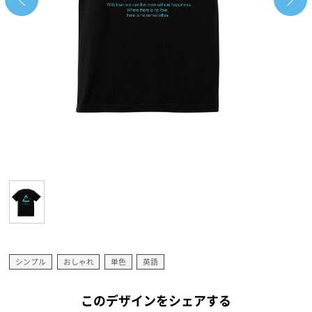
シンプル
おしゃれ
単色
英語
このデザインをシェアする