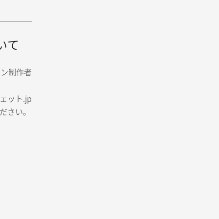
いて
イン制作者
ット.jp
ださい。