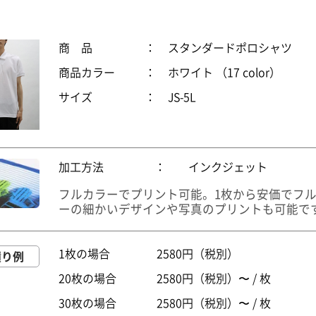
商 品
：
スタンダードポロシャツ
商品カラー
：
ホワイト （17 color）
サイズ
：
JS-5L
加工方法
：
インクジェット
フルカラーでプリント可能。1枚から安価でフ
ーの細かいデザインや写真のプリントも可能で
1枚の場合
2580円（税別）
積り例
20枚の場合
2580円（税別）〜 / 枚
30枚の場合
2580円（税別）〜 / 枚