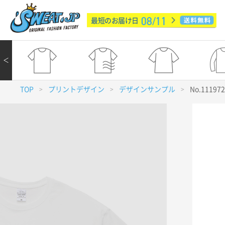
08/11
最短のお届け日
＜
TOP
プリントデザイン
デザインサンプル
No.11197
>
>
>