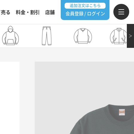
追加注文はこちら
て売る
料金・割引
店舗
会員登録 / ログイン
＞