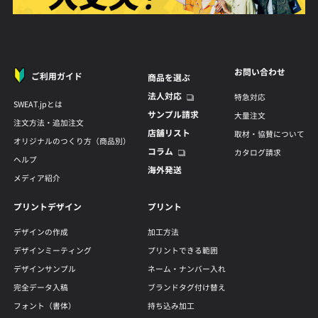
お問い合わせ
ご利用ガイド
商品を選ぶ
法人対応
特急対応
SWEAT.jpとは
サンプル請求
大量注文
注文方法・追加注文
店舗リスト
取材・協賛について
オリジナルのつくり方（商品別）
コラム
カタログ請求
ヘルプ
海外発送
メディア紹介
プリントデザイン
プリント
デザインの作成
加工方法
デザインミーティング
プリントできる範囲
デザインサンプル
ネーム・ナンバー入れ
完全データ入稿
ブランドタグ付け替え
フォント（書体）
持ち込み加工