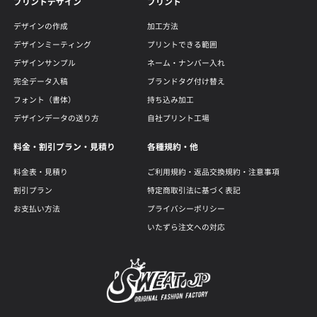
プリントデザイン
プリント
デザインの作成
加工方法
デザインミーティング
プリントできる範囲
デザインサンプル
ネーム・ナンバー入れ
完全データ入稿
ブランドタグ付け替え
フォント（書体）
持ち込み加工
デザインデータの送り方
自社プリント工場
料金・割引プラン・見積り
各種規約・他
料金表・見積り
ご利用規約・返品交換規約・注意事項
割引プラン
特定商取引法に基づく表記
お支払い方法
プライバシーポリシー
いたずら注文への対応