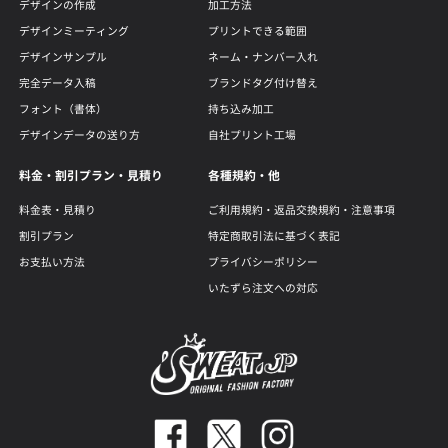
デザインの作成
加工方法
デザインミーティング
プリントできる範囲
デザインサンプル
ネーム・ナンバー入れ
完全データ入稿
ブランドタグ付け替え
フォント（書体）
持ち込み加工
デザインデータの送り方
自社プリント工場
料金・割引プラン・見積り
各種規約・他
料金表・見積り
ご利用規約・返品交換規約・注意事項
割引プラン
特定商取引法に基づく表記
お支払い方法
プライバシーポリシー
いたずら注文への対応