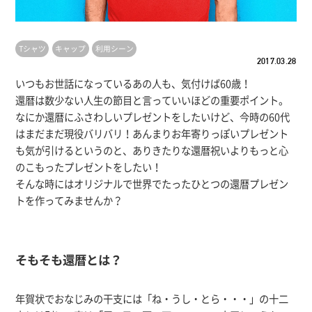
Tシャツ
キャップ
利用シーン
2017.03.28
いつもお世話になっているあの人も、気付けば60歳！
還暦は数少ない人生の節目と言っていいほどの重要ポイント。
なにか還暦にふさわしいプレゼントをしたいけど、今時の60代
はまだまだ現役バリバリ！あんまりお年寄りっぽいプレゼント
も気が引けるというのと、ありきたりな還暦祝いよりもっと心
のこもったプレゼントをしたい！
そんな時にはオリジナルで世界でたったひとつの還暦プレゼン
トを作ってみませんか？
そもそも還暦とは？
年賀状でおなじみの干支には「ね・うし・とら・・・」の十二