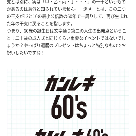
支とは別に、実は「甲・乙・丙・丁・・・」の十干というもの
があるのは意外と知られていません。「還暦」とは、この二つ
の干支が12と10の最小公倍数の60年で一周りして、再び生まれ
た年の干支に戻ることを指します。
つまり、60歳の誕生日は文字通り第二の人生の出発点というこ
と！二十歳の成人式と同じくらい重要なイベントではないでし
ょうか？やっぱり還暦のプレゼントはちょっと特別なものでお
祝いしたいですね！