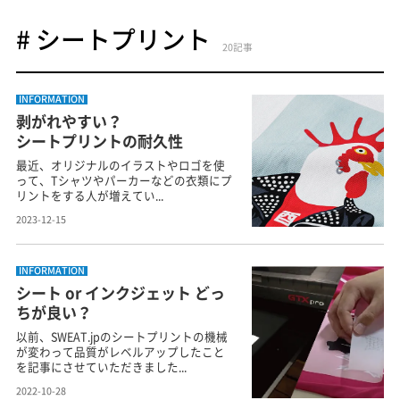
# シートプリント
20記事
INFORMATION
剥がれやすい？
シートプリントの耐久性
最近、オリジナルのイラストやロゴを使
って、Tシャツやパーカーなどの衣類にプ
リントをする人が増えてい...
2023-12-15
INFORMATION
シート or インクジェット どっ
ちが良い？
以前、SWEAT.jpのシートプリントの機械
が変わって品質がレベルアップしたこと
を記事にさせていただきました...
2022-10-28