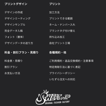
プリントデザイン
プリント
デザインの作成
加工方法
デザインミーティング
プリントできる範囲
デザインサンプル
ネーム・ナンバー入れ
完全データ入稿
ブランドタグ付け替え
フォント（書体）
持ち込み加工
デザインデータの送り方
自社プリント工場
料金・割引プラン・見積り
各種規約・他
料金表・見積り
ご利用規約・返品交換規約・注意事項
割引プラン
特定商取引法に基づく表記
お支払い方法
プライバシーポリシー
いたずら注文への対応