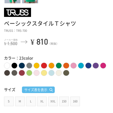
ベーシックスタイルＴシャツ
TRUSS：TRS-700
¥ 810
¥ 1,500
（税抜）
カラー：23color
サイズ
サイズ表を表示
S
M
L
XL
XXL
150
160