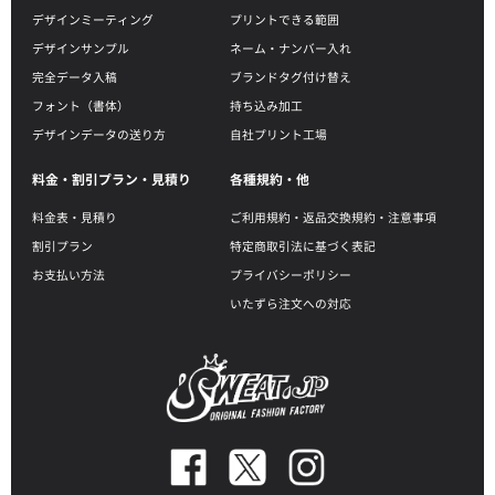
デザインミーティング
プリントできる範囲
デザインサンプル
ネーム・ナンバー入れ
完全データ入稿
ブランドタグ付け替え
フォント（書体）
持ち込み加工
デザインデータの送り方
自社プリント工場
料金・割引プラン・見積り
各種規約・他
料金表・見積り
ご利用規約・返品交換規約・注意事項
割引プラン
特定商取引法に基づく表記
お支払い方法
プライバシーポリシー
いたずら注文への対応