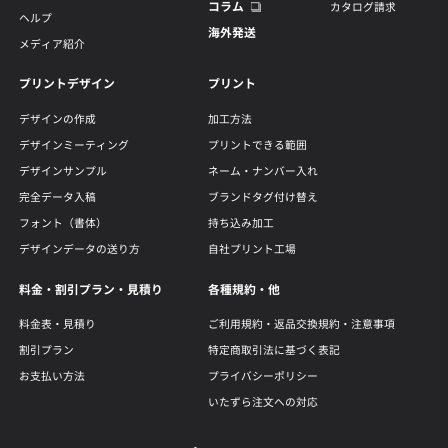
コラム
カタログ請求
ヘルプ
海外発送
メディア紹介
プリントデザイン
プリント
デザインの作成
加工方法
デザインミーティング
プリントできる範囲
デザインサンプル
ネーム・ナンバー入れ
完全データ入稿
ブランドタグ付け替え
フォント（書体）
持ち込み加工
デザインデータの送り方
自社プリント工場
料金・割引プラン・見積り
各種規約・他
料金表・見積り
ご利用規約・返品交換規約・注意事項
割引プラン
特定商取引法に基づく表記
お支払い方法
プライバシーポリシー
いたずら注文への対応