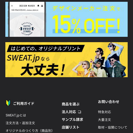
お問い合わせ
ご利用ガイド
商品を選ぶ
法人対応
特急対応
SWEAT.jpとは
サンプル請求
大量注文
注文方法・追加注文
店舗リスト
取材・協賛について
オリジナルのつくり方（商品別）