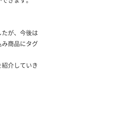
ができます。
したが、今後は
込み商品にタグ
を紹介していき