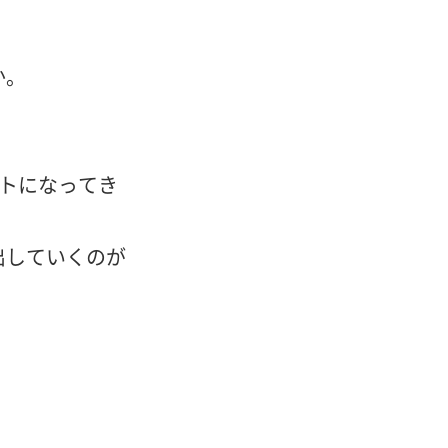
か。
トになってき
出していくのが