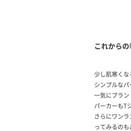
これからの
少し肌寒くな
シンプルなパ
一気にブラン
パーカーもT
さらにワンラ
ってみるのも