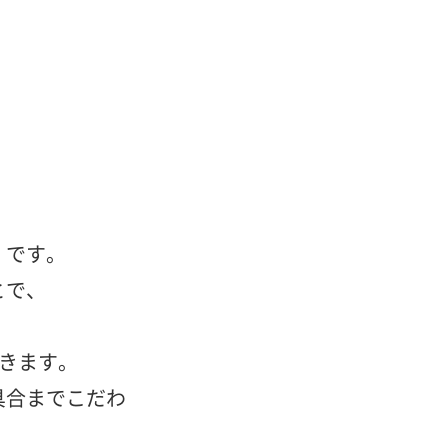
」です。
とで、
きます。
具合までこだわ