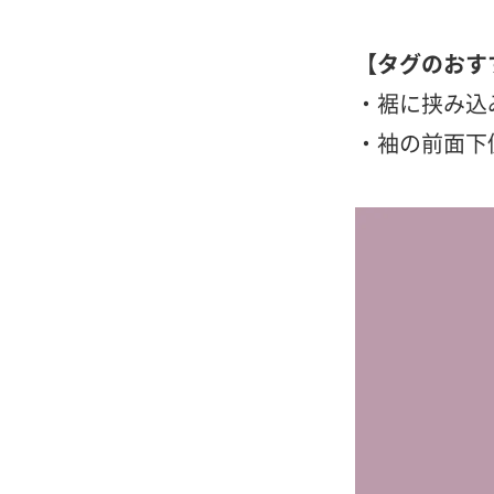
【タグのおす
・裾に挟み込
・袖の前面下