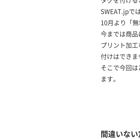
タグを付ける
SWEAT.j
10月より「
今までは商品
プリント加工
付けはできま
そこで今回は
ます。
間違いない