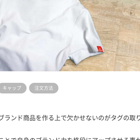
キャップ
注文方法
ブランド商品を作る上で欠かせないのがタグの取