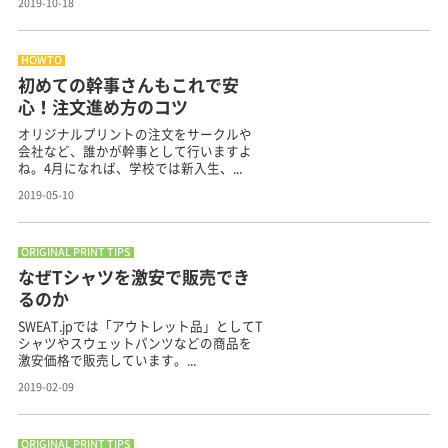
2019-10-18
HOWTO
初めての幹事さんもこれで安
心！注文進め方のコツ
オリジナルプリントの注文をサークルや
会社など、誰かが幹事として行いますよ
ね。4月になれば、学校では新入生、...
2019-05-10
ORIGINAL PRINT TIPS
なぜTシャツを激安で販売でき
るのか
SWEAT.jpでは「アウトレット品」としてT
シャツやスウェットパンツなどの商品を
激安価格で販売しています。...
2019-02-09
ORIGINAL PRINT TIPS