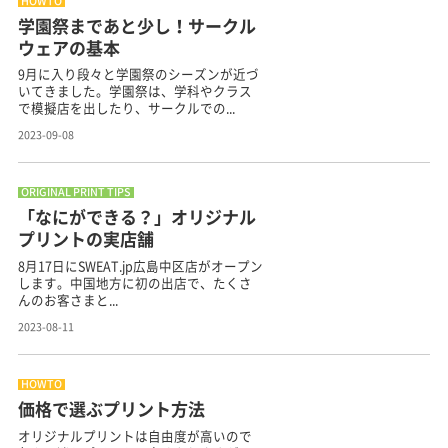
HOWTO
学園祭まであと少し！サークル
ウェアの基本
9月に入り段々と学園祭のシーズンが近づ
いてきました。学園祭は、学科やクラス
で模擬店を出したり、サークルでの...
2023-09-08
ORIGINAL PRINT TIPS
「なにができる？」オリジナル
プリントの実店舗
8月17日にSWEAT.jp広島中区店がオープン
します。中国地方に初の出店で、たくさ
んのお客さまと...
2023-08-11
HOWTO
価格で選ぶプリント方法
オリジナルプリントは自由度が高いので