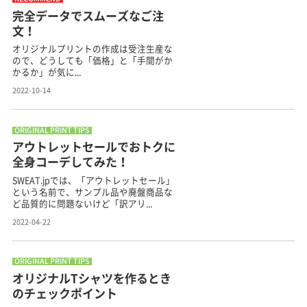
完全データでスムーズなご注
文！
オリジナルプリントの作成は受注生産な
ので、どうしても「価格」と「手間がか
かるか」が気に...
2022-10-14
ORIGINAL PRINT TIPS
アウトレットセールでおトクに
全身コーデしてみた！
SWEAT.jpでは、「アウトレットセール」
という名前で、サンプル品や廃盤商品な
ど品質的に問題ないけど「訳アリ...
2022-04-22
ORIGINAL PRINT TIPS
オリジナルTシャツを作るとき
のチェックポイント