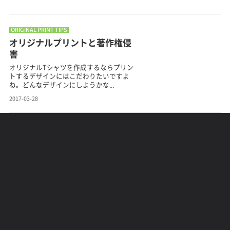
ORIGINAL PRINT TIPS
オリジナルプリントと著作権侵
害
オリジナルTシャツを作成するならプリン
トするデザインにはこだわりたいですよ
ね。どんなデザインにしようかな...
2017-03-28