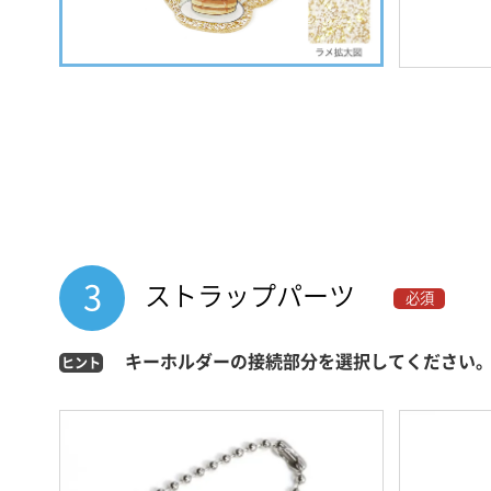
3
ストラップパーツ
必須
キーホルダーの接続部分を選択してください
ヒント