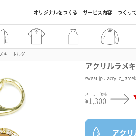
オリジナルをつくる
サービス内容
つくっ
メキーホルダー
アクリルラメキ
sweat.jp：acrylic_lame
¥1,300
アクリ