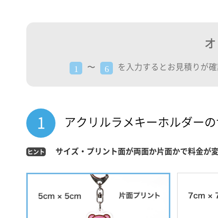
オ
〜
を入力するとお見積りが確
1
6
1
アクリルラメキーホルダーの
サイズ・プリント面が両面か片面かで料金が
ヒント