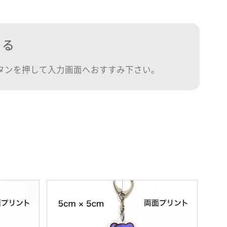
くる
タンを押して入力画面へおすすみ下さい。
。