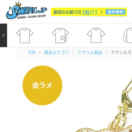
08/11
最短のお届け日
＜
TOP
商品カテゴリ
アクリル商品
アクリルラ
>
>
>