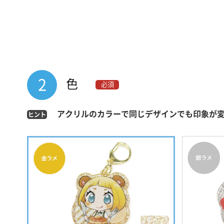
2
色
必須
アクリルのカラーで同じデザインでも印象が
ヒント