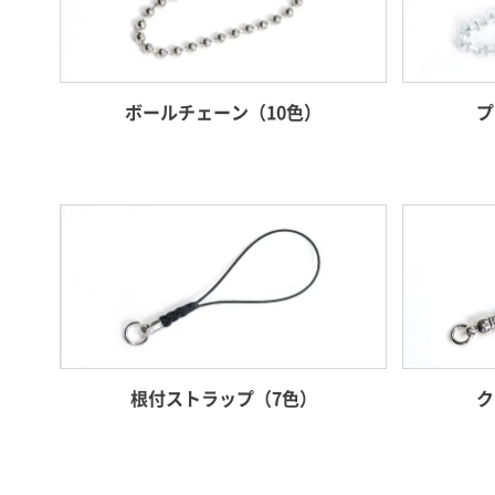
ボールチェーン（10色）
プ
根付ストラップ（7色）
ク