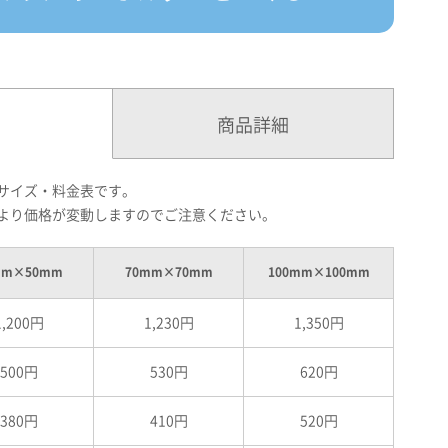
商品詳細
サイズ・料金表です。
より価格が変動しますのでご注意ください。
mm×50mm
70mm×70mm
100mm×100mm
1,200円
1,230円
1,350円
500円
530円
620円
380円
410円
520円