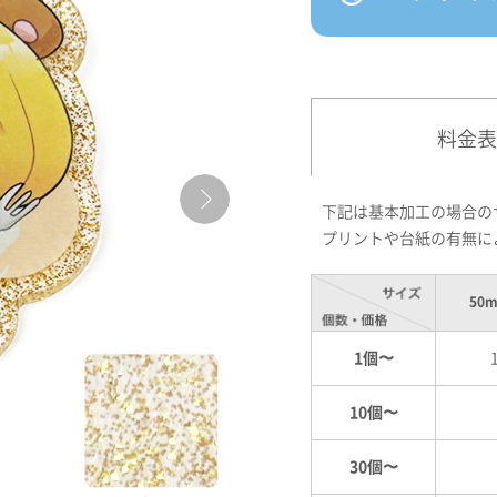
料金表
下記は基本加工の場合の
プリントや台紙の有無に
50
1個〜
10個〜
30個〜