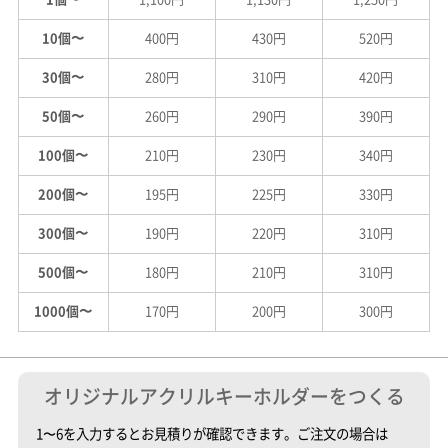
10個〜
400円
430円
520円
30個〜
280円
310円
420円
50個〜
260円
290円
390円
100個〜
210円
230円
340円
200個〜
195円
225円
330円
300個〜
190円
220円
310円
500個〜
180円
210円
310円
1000個〜
170円
200円
300円
オリジナルアクリルキーホルダーをつくる
1
〜
6
を入力するとお見積りが確認できます。ご注文の場合は