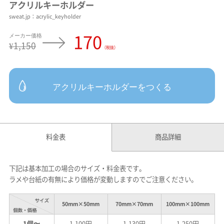
アクリルキーホルダー
sweat.jp：acrylic_keyholder
170
¥1,150
（税抜）
アクリルキーホルダーをつくる
料金表
商品詳細
下記は基本加工の場合のサイズ・料金表です。
ラメや台紙の有無により価格が変動しますのでご注意ください。
50mm×50mm
70mm×70mm
100mm×100mm
1個〜
1,100円
1,130円
1,250円