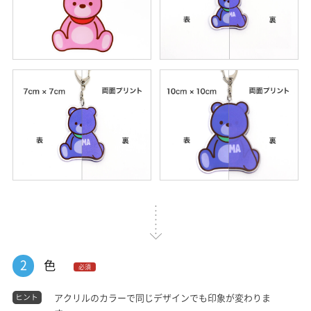
2
色
必須
アクリルのカラーで同じデザインでも印象が変わりま
ヒント