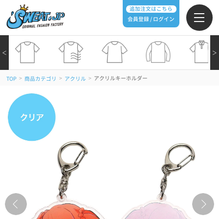
追加注文はこちら
会員登録 / ログイン
＜
＞
>
>
>
アクリルキーホルダー
TOP
商品カテゴリ
アクリル