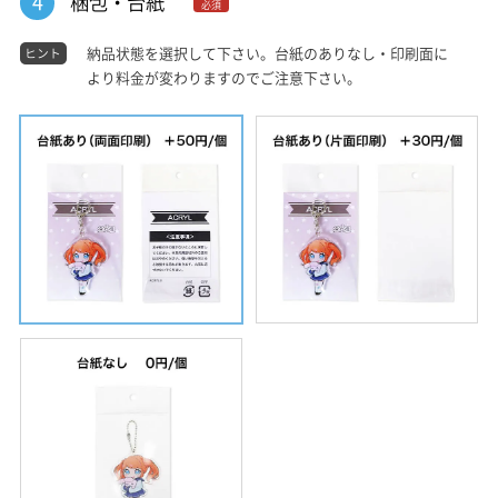
4
梱包・台紙
必須
納品状態を選択して下さい。台紙のありなし・印刷面に
ヒント
より料金が変わりますのでご注意下さい。