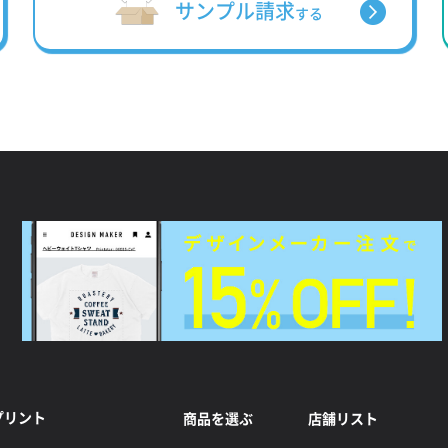
サンプル請求
する
プリント
商品を選ぶ
店舗リスト