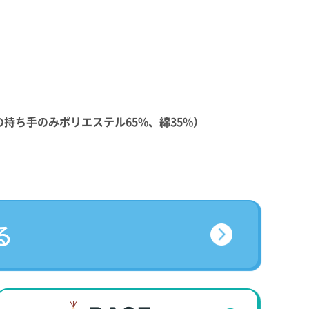
34の持ち手のみポリエステル65%、綿35%）
る