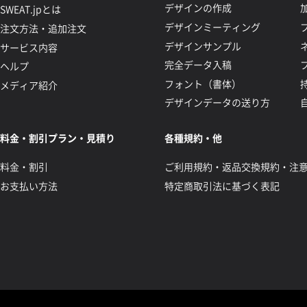
デザインの作成
SWEAT.jpとは
デザインミーティング
注文方法・追加注文
デザインサンプル
サービス内容
完全データ入稿
ヘルプ
フォント（書体）
メディア紹介
デザインデータの送り方
料金・割引プラン・見積り
各種規約・他
料金・割引
ご利用規約・返品交換規約・注
お支払い方法
特定商取引法に基づく表記