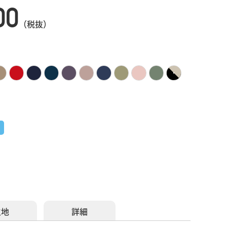
00
（税抜）
生地
詳細