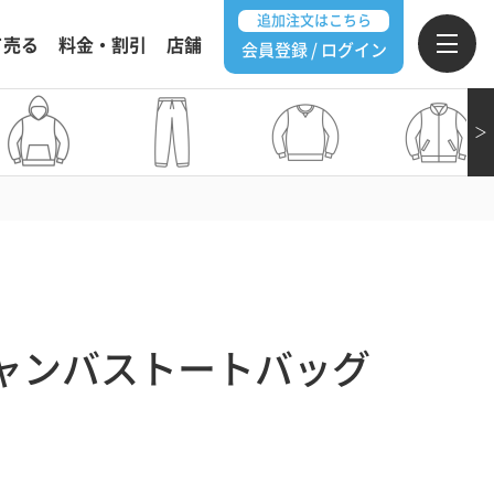
追加注文はこちら
て売る
料金・割引
店舗
会員登録 / ログイン
＞
ャンバストートバッグ