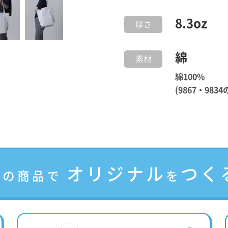
8.3
oz
厚さ
綿
素材
綿100%
(9867・98
オリジナル
つく
この商品で
を