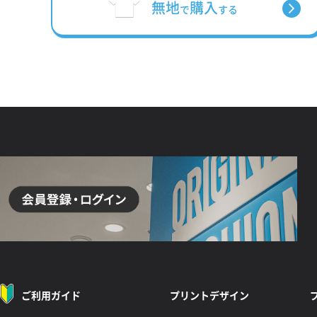
無地
購入
で
する
ご利用ガイド
プリントデザイン