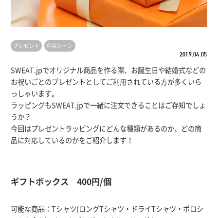
プレゼント
利用シーン
2019.04.05
SWEAT.jpでオリジナル商品を作る際、お誕生日や結婚式などの
お祝いごとのプレゼントとしてご利用されている方が多くいら
っしゃいます。
ラッピングもSWEAT.jpで一緒に注文できることはご存知でしょ
うか？
今回はプレゼントラッピングにどんな種類があるのか、どの商
品に対応しているのかをご紹介します！
ギフトボックス 400円/個
可能な商品：Tシャツ(ロングTシャツ・ドライTシャツ・ポロシ