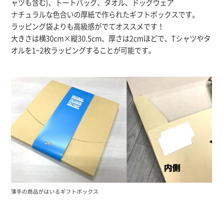
ャツも含む)、トートバッグ、タオル、ドッグウェア
ナチュラルな色合いの厚紙で作られたギフトボックスです。
ラッピング袋よりも高級感がでてオススメです！
大きさは横30cm×縦30.5cm、厚さは2cmほどで、Tシャツやタ
オルを1~2枚ラッピングすることが可能です。
薄手の商品がはいるギフトボックス