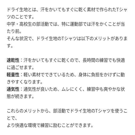
ドライ生地とは、汗をかいてもすぐに乾く素材で作られたTシャ
ツのことです。
中学・高校生の部活動では、特に運動部では汗をかくことが当
たり前。
そんな状況で、ドライ生地のTシャツは以下のメリットがありま
す。
速乾性
：汗をかいてもすぐに乾くので、長時間の練習でも快適
に過ごせます。
軽量性
：軽い素材でできているため、身体に負担をかけずに動
きやすくなります。
通気性
：通気性が良いため、ムレにくく、練習中も爽やかな状
態が続きます。
これらのメリットから、部活動でドライ生地のTシャツを使うこ
とで、
より快適な環境で練習に励むことができます。