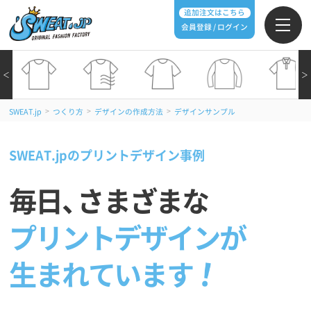
追加注文はこちら
会員登録 / ログイン
＜
＞
>
>
>
SWEAT.jp
つくり方
デザインの作成方法
デザインサンプル
SWEAT.jpのプリントデザイン事例
毎日
、
さまざまな
プリントデザインが
生まれています